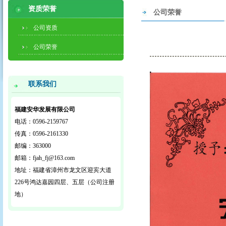
资质荣誉
公司荣誉
公司资质
公司荣誉
联系我们
福建安华发展有限公司
电话：0596-2159767
传真：0596-2161330
邮编：363000
邮箱：fjah_fj@163.com
地址：福建省漳州市龙文区迎宾大道
226号鸿达嘉园四层、五层（公司注册
地）