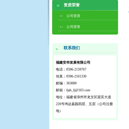
资质荣誉
公司资质
公司荣誉
联系我们
福建安华发展有限公司
电话：0596-2159767
传真：0596-2161330
邮编：363000
邮箱：fjah_fj@163.com
地址：福建省漳州市龙文区迎宾大道
226号鸿达嘉园四层、五层（公司注册
地）