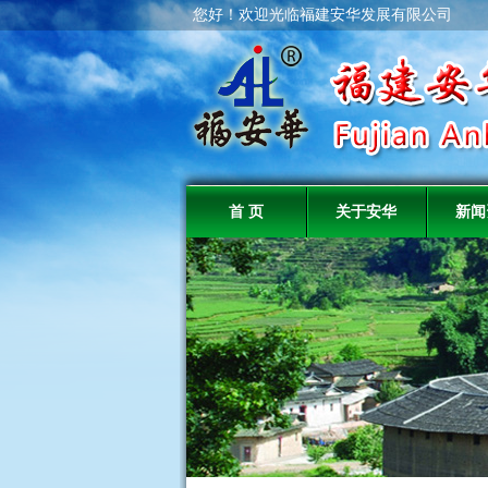
您好！欢迎光临福建安华发展有限公司
首 页
关于安华
新闻