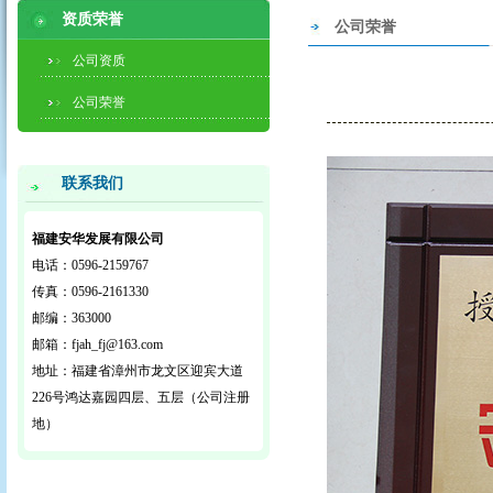
资质荣誉
公司荣誉
公司资质
公司荣誉
联系我们
福建安华发展有限公司
电话：0596-2159767
传真：0596-2161330
邮编：363000
邮箱：fjah_fj@163.com
地址：福建省漳州市龙文区迎宾大道
226号鸿达嘉园四层、五层（公司注册
地）